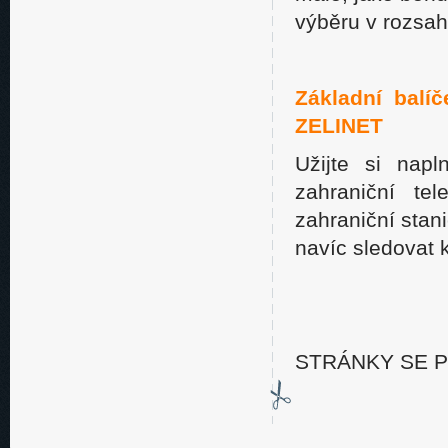
výběru v rozsah
Základní balíč
ZELINET
Užijte si napl
zahraniční te
zahraniční stan
navíc sledovat 
STRÁNKY SE PŘ