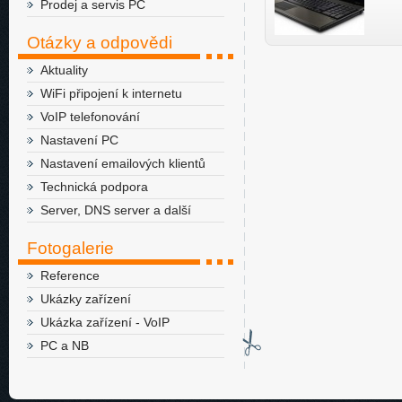
Prodej a servis PC
Otázky a odpovědi
Aktuality
WiFi připojení k internetu
VoIP telefonování
Nastavení PC
Nastavení emailových klientů
Technická podpora
Server, DNS server a další
Fotogalerie
Reference
Ukázky zařízení
Ukázka zařízení - VoIP
PC a NB