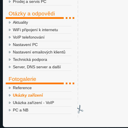
Prodej a servis PC
Otázky a odpovědi
Aktuality
WiFi připojení k internetu
VoIP telefonování
Nastavení PC
Nastavení emailových klientů
Technická podpora
Server, DNS server a další
Fotogalerie
Reference
Ukázky zařízení
Ukázka zařízení - VoIP
PC a NB